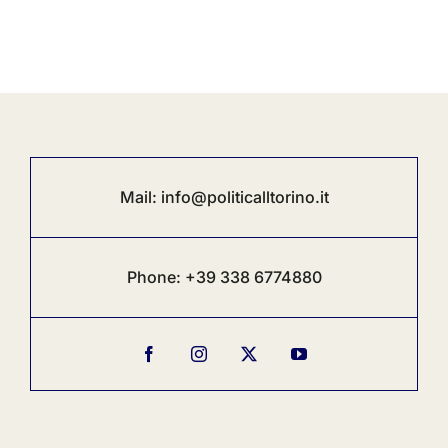
Mail:
info@politicalltorino.it
Phone:
+39 338 6774880