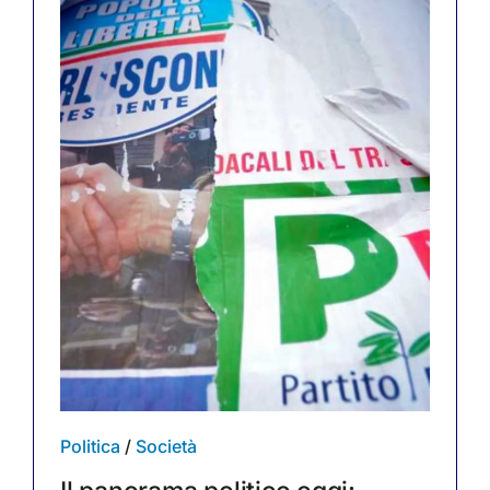
Politica
/
Società