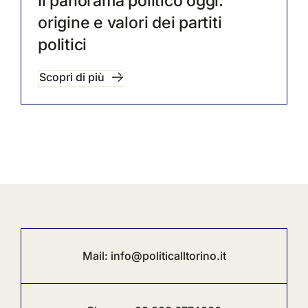
Il panorama politico oggi:
origine e valori dei partiti
politici
Scopri di più
Mail:
info@politicalltorino.it